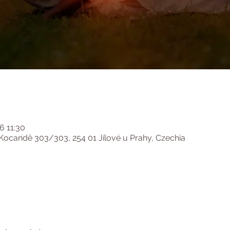
26 11:30
ocandě 303/303, 254 01 Jílové u Prahy, Czechia