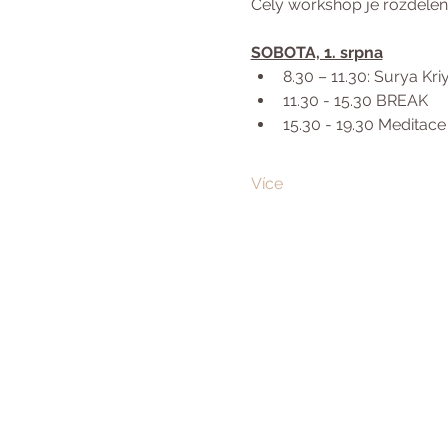
Celý workshop je rozdělen 
SOBOTA, 1. srpna
8.30 – 11.30: Surya Kriy
11.30 - 15.30 BREAK
15.30 - 19.30 Meditace 
Více