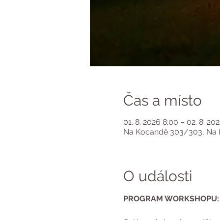
Čas a místo
01. 8. 2026 8:00 – 02. 8. 20
Na Kocandě 303/303, Na K
O události
PROGRAM WORKSHOPU: