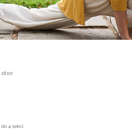
1 18:00
do 4 sekcí: