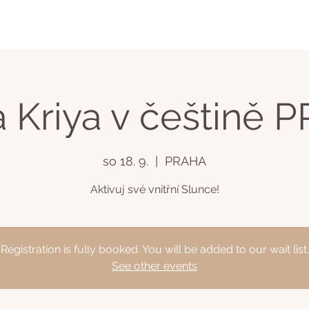
a Kriya v češtině 
so 18. 9.
  |  
PRAHA
Aktivuj své vnitřní Slunce!
Registration is fully booked. You will be added to our wait list.
See other events