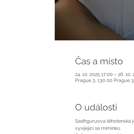
Čas a místo
24. 10. 2025 17:00 – 26. 10.
Prague 3, 130 00 Prague 3
O události
Sadhguruova těhotenská jóg
vyvíjející se miminko.