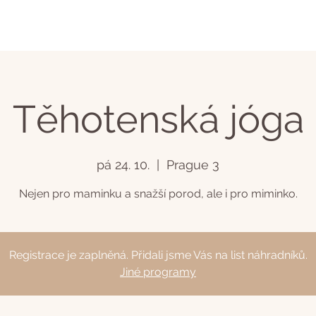
Těhotenská jóga
pá 24. 10.
  |  
Prague 3
Nejen pro maminku a snažší porod, ale i pro miminko.
Registrace je zaplněná. Přidali jsme Vás na list náhradníků.
Jiné programy