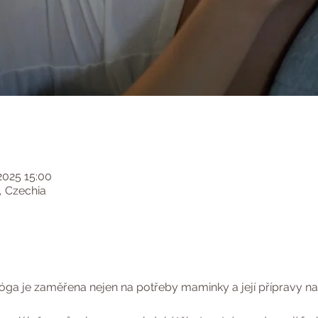
 2025 15:00
, Czechia
a je zaměřena nejen na potřeby maminky a její přípravy na p