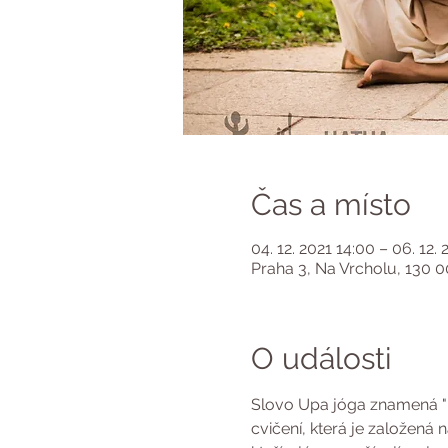
Čas a místo
04. 12. 2021 14:00 – 06. 12. 
Praha 3, Na Vrcholu, 130 0
O události
Slovo Upa jóga znamená "po
cvičení, která je založená 