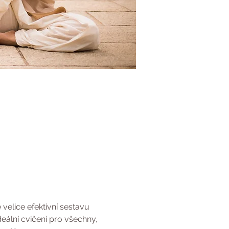
elice efektivní sestavu 
eální cvičení pro všechny, 