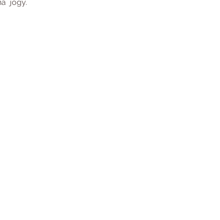
a  jógy.