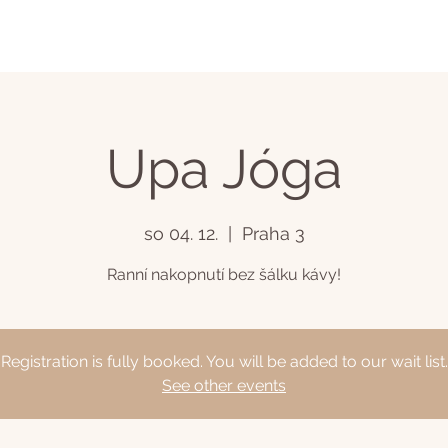
Upa Jóga
so 04. 12.
  |  
Praha 3
Ranní nakopnutí bez šálku kávy!
Registration is fully booked. You will be added to our wait list.
See other events