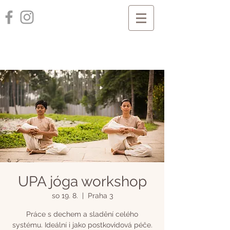
UPA jóga workshop
so 19. 8.
  |  
Praha 3
Práce s dechem a sladění celého
systému. Ideální i jako postkovidová péče.