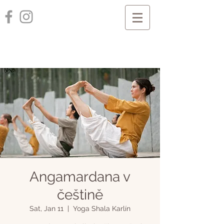
Angamardana v
češtině
Sat, Jan 11
  |  
Yoga Shala Karlín