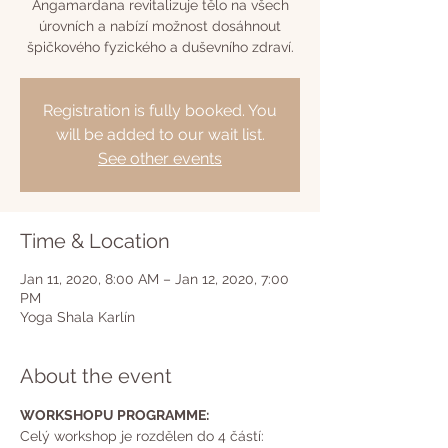
Angamardana revitalizuje tělo na všech
úrovních a nabízí možnost dosáhnout
špičkového fyzického a duševního zdraví.
Registration is fully booked. You
will be added to our wait list.
See other events
Time & Location
Jan 11, 2020, 8:00 AM – Jan 12, 2020, 7:00
PM
Yoga Shala Karlín
About the event
WORKSHOPU PROGRAMME:
Celý workshop je rozdělen do 4 částí: