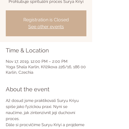
Prohlubuje spirituální proces Surya Kriyi
Registration is Closed
See other events
Time & Location
Nov 17, 2019, 12:00 PM – 2:00 PM
Yoga Shala Karlin, Křižíkova 226/16, 186 00
Karlín, Czechia
About the event
Až dosud jsme praktikovali Suryu Kriyu 
spíše jako fyzickou praxi. Nyní se 
naučíme, jak zintenzivnit její duchovní 
proces.

Dále si procvičíme Suryu Kriyi a projdeme 