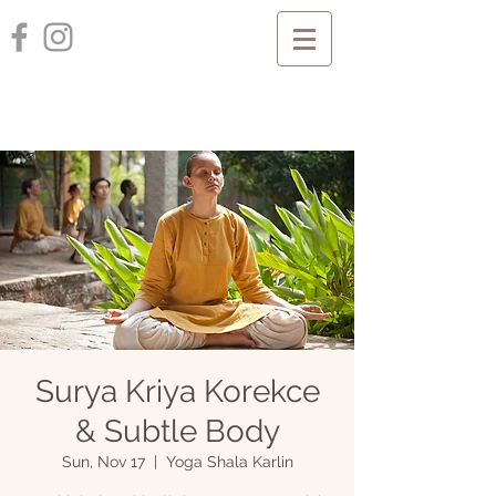
Surya Kriya Korekce
& Subtle Body
Sun, Nov 17
  |  
Yoga Shala Karlin