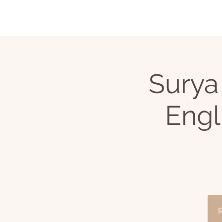
Surya
Engl
R