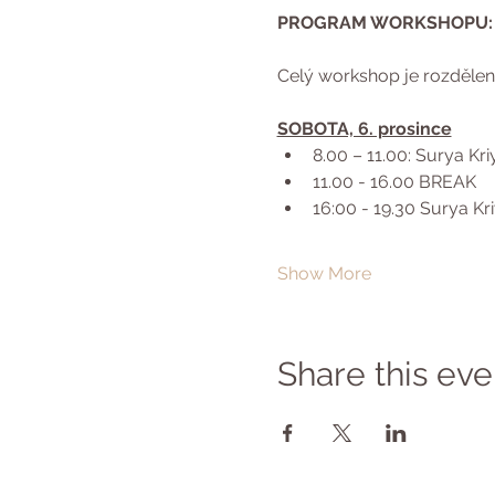
PROGRAM WORKSHOPU:
Celý workshop je rozdělen 
SOBOTA, 6. prosince
8.00 – 11.00: Surya Kriy
11.00 - 16.00 BREAK
16:00 - 19.30 Surya Kriy
Show More
Share this eve