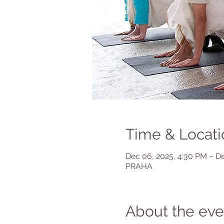
Time & Locati
Dec 06, 2025, 4:30 PM – D
PRAHA
About the eve