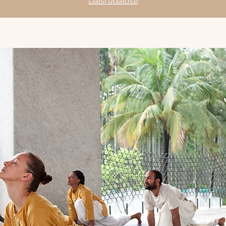
Další události