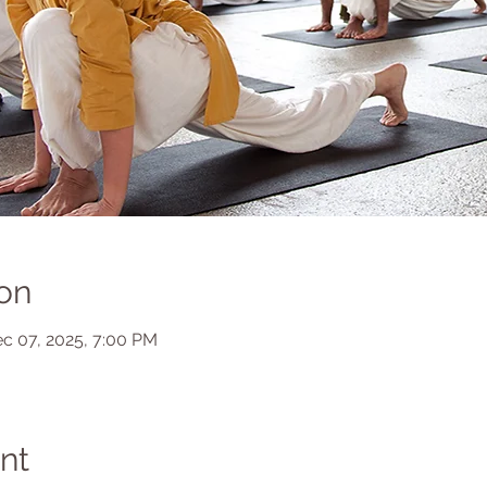
on
ec 07, 2025, 7:00 PM
nt