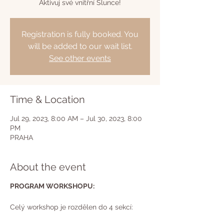
Aktivuj své vnitřní Slunce!
Registration is fully booked. You
will be added to our wait list.
See other events
Time & Location
Jul 29, 2023, 8:00 AM – Jul 30, 2023, 8:00
PM
PRAHA
About the event
PROGRAM WORKSHOPU:
Celý workshop je rozdělen do 4 sekcí: