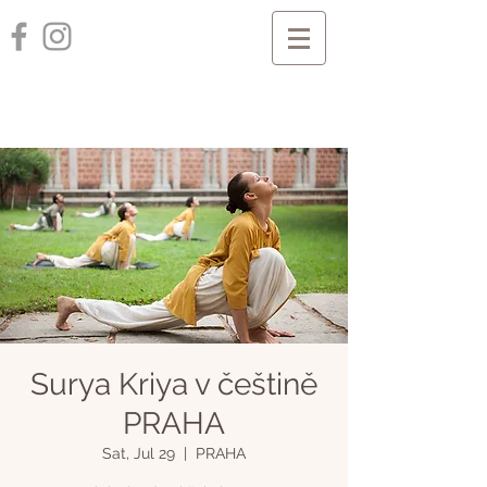
Surya Kriya v češtině
PRAHA
Sat, Jul 29
  |  
PRAHA