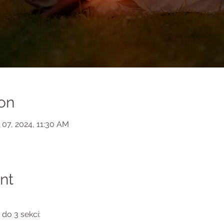
on
 07, 2024, 11:30 AM
nt
do 3 sekcí: