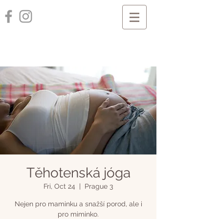
Těhotenská jóga
Fri, Oct 24
  |  
Prague 3
Nejen pro maminku a snažší porod, ale i
pro miminko.