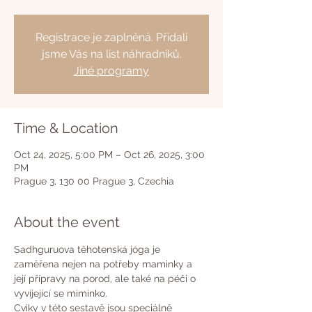
Registrace je zaplněná. Přidali
jsme Vás na list náhradníků.
Jiné programy
Time & Location
Oct 24, 2025, 5:00 PM – Oct 26, 2025, 3:00
PM
Prague 3, 130 00 Prague 3, Czechia
About the event
Sadhguruova těhotenská jóga je 
zaměřena nejen na potřeby maminky a 
její přípravy na porod, ale také na péči o 
vyvíjející se miminko.
Cviky v této sestavě jsou speciálně 