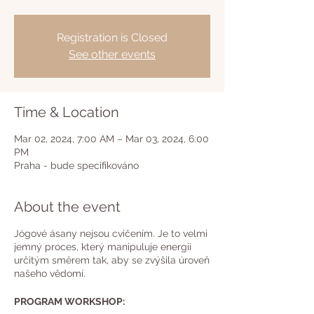
Registration is Closed
See other events
Time & Location
Mar 02, 2024, 7:00 AM – Mar 03, 2024, 6:00
PM
Praha - bude specifikováno
About the event
Jógové ásany nejsou cvičením. Je to velmi
jemný proces, který manipuluje energii
určitým směrem tak, aby se zvýšila úroveň
našeho vědomí.
PROGRAM WORKSHOP: