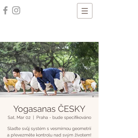
Yogasanas ČESKY
Sat, Mar 02
  |  
Praha - bude specifikováno
Slaďte svůj systém s vesmírnou geometrií
a převezměte kontrolu nad svým životem!