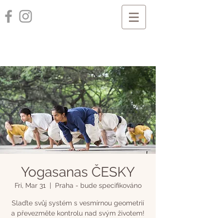
Yogasanas ČESKY
Fri, Mar 31
  |  
Praha - bude specifikováno
Slaďte svůj systém s vesmírnou geometrií
a převezměte kontrolu nad svým životem!