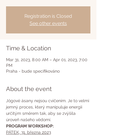
Registration is Closed
See other events
Time & Location
Mar 31, 2023, 8:00 AM – Apr 01, 2023, 7:00
PM
Praha - bude specifikováno
About the event
Jógové ásany nejsou cvičením. Je to velmi 
jemný proces, který manipuluje energii 
určitým směrem tak, aby se zvýšila 
úroveň našeho vědomí.
PROGRAM WORKSHOP:
PÁTEK, 31. března 2023